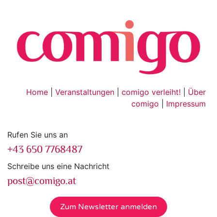
Home
|
Veranstaltungen
|
comigo verleiht!
|
Über
comigo
|
Impressum
Rufen Sie uns an
+43 650 7768487
Schreibe uns eine Nachricht
post@comigo.at
Zum Newsletter anmelden