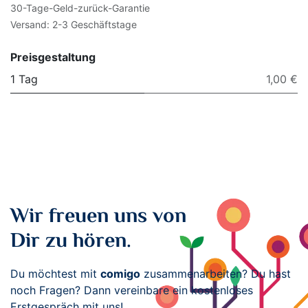
30-Tage-Geld-zurück-Garantie
Versand: 2-3 Geschäftstage
Preisgestaltung
1 Tag
1,00 €
Wir freuen uns von
Dir zu hören.
Du möchtest mit
comigo
zusammenarbeiten? Du hast
noch Fragen? Dann vereinbare ein kostenloses
Erstgespräch mit uns!