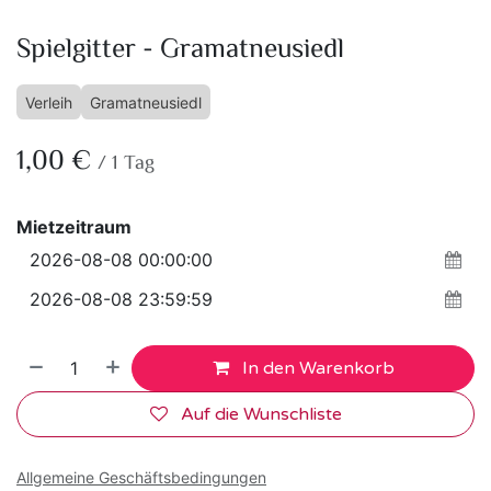
Spielgitter - Gramatneusiedl
Verleih
Gramatneusiedl
1,00
€
/
1
Tag
Mietzeitraum
In den Warenkorb
Auf die Wunschliste
Allgemeine Geschäftsbedingungen