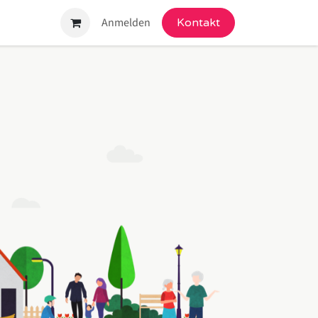
ngebot
Anmelden
Kontakt