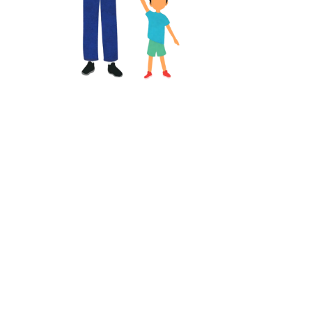
setzen