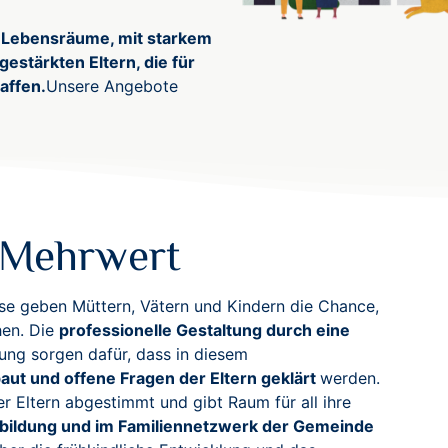
 Lebensräume, mit starkem
stärkten Eltern, die für
affen.
Unsere Angebote
t Mehrwert
rse geben Müttern, Vätern und Kindern die Chance,
hen. Die
professionelle Gestaltung durch eine
ng sorgen dafür, dass in diesem
t und offene Fragen der Eltern geklärt
werden.
 Eltern abgestimmt und gibt Raum für all ihre
nbildung und im Familiennetzwerk der Gemeinde