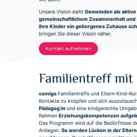
Unsere Vision sieht
Gemeinden als aktive
gemeinschaftlichem Zusammenhalt und ge
ihre Kinder ein geborgenes Zuhause sch
bringen Sie dieser Vision näher.
Kontakt aufnehmen
Familientreff mi
comigo
Familientreffs und Eltern-Kind-Ku
Kontakte zu knüpfen und sich auszutausc
Pädagog:in
und eine kindgerechte Umgebu
Rahmen
Erziehungskompetenzen aufgebau
Das Programm wird auf die Bedürfnisse der
Anliegen.
So werden Lücken in der Elter