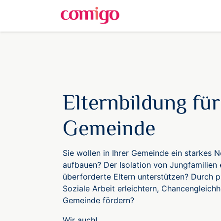
Zum Inhalt springen
Elternbildung für
Gemeinde
Sie wollen in Ihrer Gemeinde ein starkes 
aufbauen? Der Isolation von Jungfamilien
überforderte Eltern unterstützen? Durch
Soziale Arbeit erleichtern, Chancengleichh
Gemeinde fördern?
Wir auch!