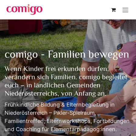
Zum Inhalt springen
comigo - Familien bewegen
Wenn Kinder frei erkunden dürfen,
verändern sich Familien. comigo begleitet
euch – in ländlichen Gemeinden
Niederösterreichs, von Anfang an.
Frühkindliche Bildung & Elternbegleitung in
Niederösterreich – Pikler-Spielraum,
Familientreffen, Elternworkshops, Fortbildungen
und Coaching für Elementarpädagog:innen.