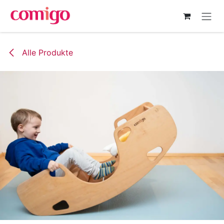
Zum Inhalt springen
Alle Produkte