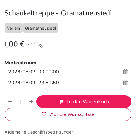
Schaukeltreppe - Gramatneusiedl
Verleih
Gramatneusiedl
1,00
€
/
1
Tag
Mietzeitraum
In den Warenkorb
Auf die Wunschliste
Allgemeine Geschäftsbedingungen