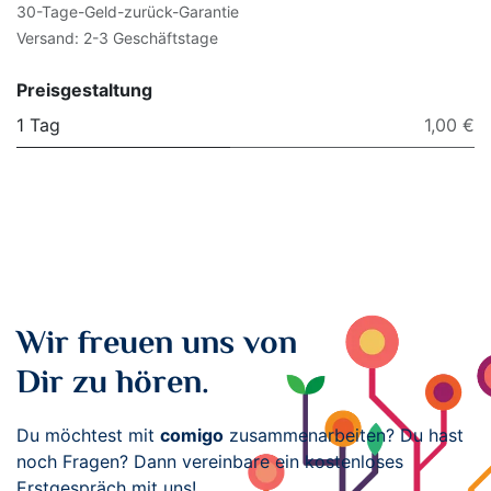
30-Tage-Geld-zurück-Garantie
Versand: 2-3 Geschäftstage
Preisgestaltung
1 Tag
1,00 €
Wir freuen uns von
Dir zu hören.
Du möchtest mit
comigo
zusammenarbeiten? Du hast
noch Fragen? Dann vereinbare ein kostenloses
Erstgespräch mit uns!