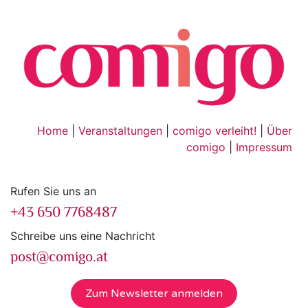
Home
|
Veranstaltungen
|
comigo verleiht!
|
Über
comigo
|
Impressum
Rufen Sie uns an
+43 650 7768487
Schreibe uns eine Nachricht
post@comigo.at
Zum Newsletter anmelden