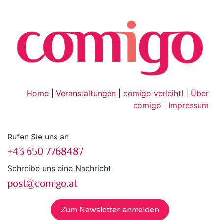
Home
|
Veranstaltungen
|
comigo verleiht!
|
Über
comigo
|
Impressum
Rufen Sie uns an
+43 650 7768487
Schreibe uns eine Nachricht
post@comigo.at
Zum Newsletter anmelden