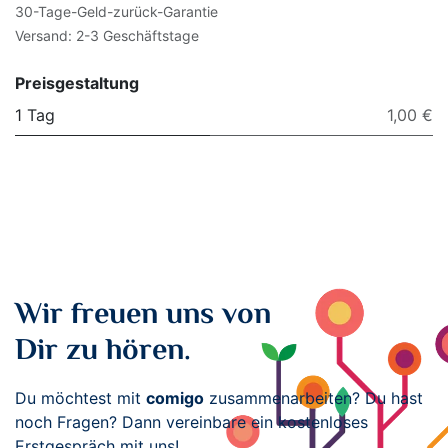
30-Tage-Geld-zurück-Garantie
Versand: 2-3 Geschäftstage
Preisgestaltung
1 Tag
1,00 €
Wir freuen uns von
Dir zu hören.
Du möchtest mit
comigo
zusammenarbeiten? Du hast
noch Fragen? Dann vereinbare ein kostenloses
Erstgespräch mit uns!