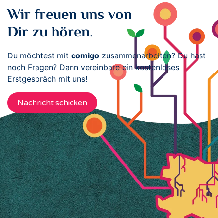
Wir freuen uns von
Dir zu hören.
Du möchtest mit
comigo
zusammenarbeiten? Du hast
noch Fragen? Dann vereinbare ein kostenloses
Erstgespräch mit uns!
Nachricht schicken