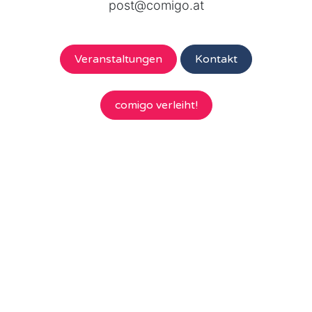
post@comigo.at
Veranstaltungen
Kontakt
comigo verleiht!