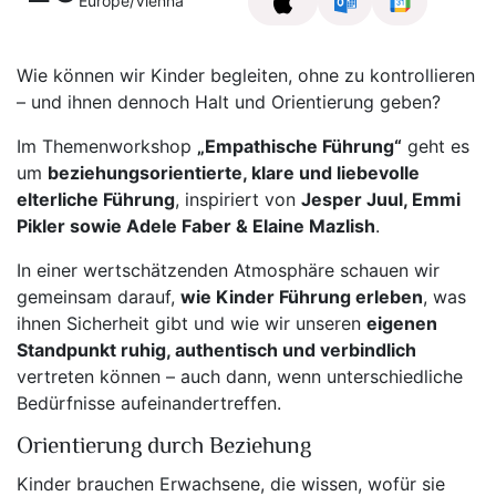
Europe/Vienna
Wie können wir Kinder begleiten, ohne zu kontrollieren
– und ihnen dennoch Halt und Orientierung geben?
Im Themenworkshop
„Empathische Führung“
geht es
um
beziehungsorientierte, klare und liebevolle
elterliche Führung
, inspiriert von
Jesper Juul, Emmi
Pikler sowie Adele Faber & Elaine Mazlish
.
In einer wertschätzenden Atmosphäre schauen wir
gemeinsam darauf,
wie Kinder Führung erleben
, was
ihnen Sicherheit gibt und wie wir unseren
eigenen
Standpunkt ruhig, authentisch und verbindlich
vertreten können – auch dann, wenn unterschiedliche
Bedürfnisse aufeinandertreffen.
Orientierung durch Beziehung
Kinder brauchen Erwachsene, die wissen, wofür sie