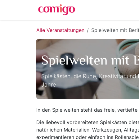
Zum Inhalt springen
Alle Veranstaltungen
Spielwelten mit Beri
Spielwelten mit B
Spielkästen, die Ruhe, Kreativität und
Jahre
In den Spielwelten steht das freie, vertiefte
Die liebevoll vorbereiteten Spielkästen bie
natürlichen Materialien, Werkzeugen, Alltag
experimentieren oder einfach ins Rollenspi