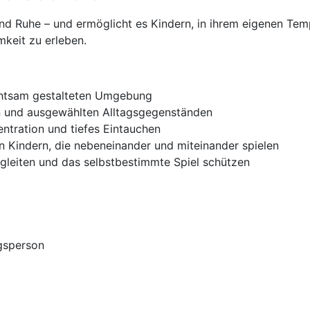
 und Ruhe – und ermöglicht es Kindern, in ihrem eigenen Te
mkeit zu erleben.
achtsam gestalteten Umgebung
n und ausgewählten Alltagsgegenständen
ntration und tiefes Eintauchen
n Kindern, die nebeneinander und miteinander spielen
gleiten und das selbstbestimmte Spiel schützen
gsperson