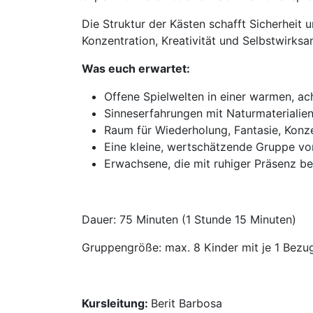
Die Struktur der Kästen schafft Sicherheit
Konzentration, Kreativität und Selbstwirksa
Was euch erwartet:
Offene Spielwelten in einer warmen, 
Sinneserfahrungen mit Naturmaterialie
Raum für Wiederholung, Fantasie, Konze
Eine kleine, wertschätzende Gruppe vo
Erwachsene, die mit ruhiger Präsenz be
Dauer: 75 Minuten (1 Stunde 15 Minuten)
Gruppengröße: max. 8 Kinder mit je 1 Bezu
Kursleitung:
Berit Barbosa