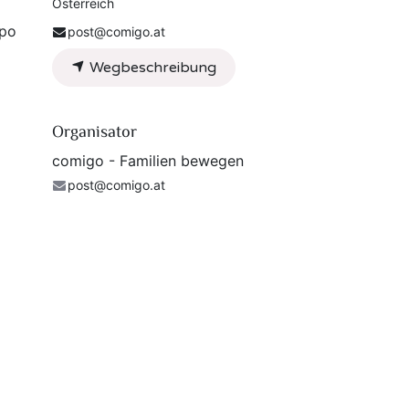
Österreich
mpo
post@comigo.at
Wegbeschreibung
Organisator
comigo - Familien bewegen
post@comigo.at