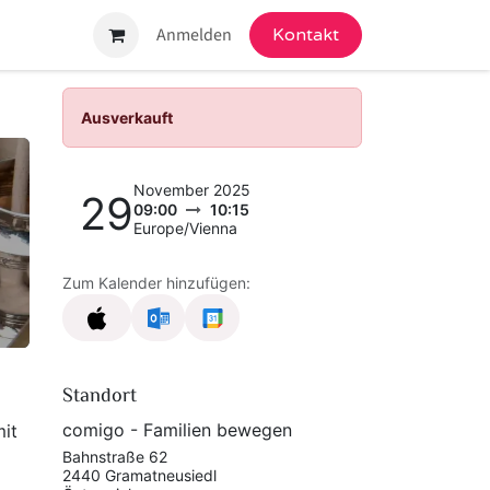
ngebot
Anmelden
Kontakt
Ausverkauft
November 2025
29
09:00
10:15
Europe/Vienna
Zum Kalender hinzufügen:
Standort
comigo - Familien bewegen
mit
Bahnstraße 62
2440 Gramatneusiedl