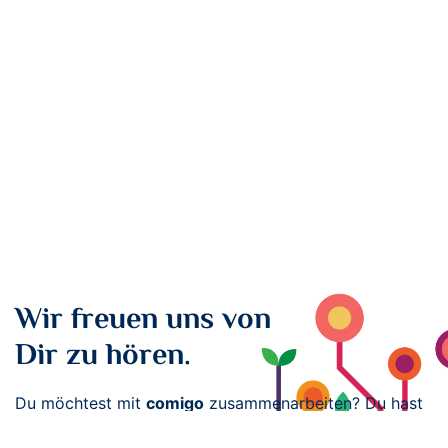
Wir freuen uns von
Dir zu hören.
Du möchtest mit
comigo
zusammenarbeiten? Du hast
noch Fragen? Dann vereinbare ein kostenloses