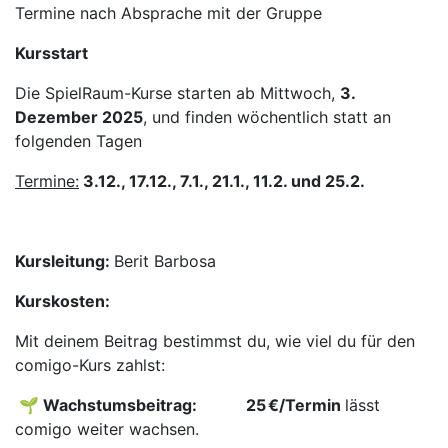
Termine nach Absprache mit der Gruppe
Kursstart
Die SpielRaum-Kurse starten ab Mittwoch,
3.
Dezember 2025
, und finden wöchentlich statt an
folgenden Tagen
Termine:
3.12., 17.12., 7.1., 21.1., 11.2. und 25.2.
Kursleitung:
Berit Barbosa
Kurskosten:
Mit deinem Beitrag bestimmst du, wie viel du für den
comigo-Kurs zahlst:
🌱 Wachstumsbeitrag: ​ ​
​25 €/Termin
lässt
comigo weiter wachsen.