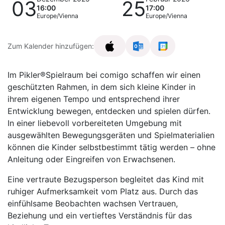
03
25
16:00
17:00
Europe/Vienna
Europe/Vienna
Zum Kalender hinzufügen:
Im Pikler®Spielraum bei comigo schaffen wir einen
geschützten Rahmen, in dem sich kleine Kinder in
ihrem eigenen Tempo und entsprechend ihrer
Entwicklung bewegen, entdecken und spielen dürfen.
In einer liebevoll vorbereiteten Umgebung mit
ausgewählten Bewegungsgeräten und Spielmaterialien
können die Kinder selbstbestimmt tätig werden – ohne
Anleitung oder Eingreifen von Erwachsenen.
Eine vertraute Bezugsperson begleitet das Kind mit
ruhiger Aufmerksamkeit vom Platz aus. Durch das
einfühlsame Beobachten wachsen Vertrauen,
Beziehung und ein vertieftes Verständnis für das