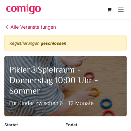
Zum Inhalt springen
Alle Veranstaltungen
Registrierungen
geschlossen
Pikler®Spielraum -
Donnerstag 10:00 Uhr -
Sommer
Für Kinder zwischen 6 - 12 Monate
Startet
Endet