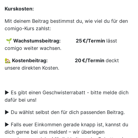
Kurskosten:
Mit deinem Beitrag bestimmst du, wie viel du für den
comigo-Kurs zahlst:
🌱 Wachstumsbeitrag: ​ ​
​25 €/Termin
lässt
comigo weiter wachsen.
🏡 Kostenbeitrag:
​20 €/Termin
deckt
unsere direkten Kosten.
▶️ Es gibt einen Geschwisterrabatt - bitte melde dich
dafür bei uns!
▶️ Du wählst selbst den für dich passenden Beitrag.
▶️ Falls euer Einkommen gerade knapp ist, kannst du
dich gerne bei uns melden! – wir überlegen