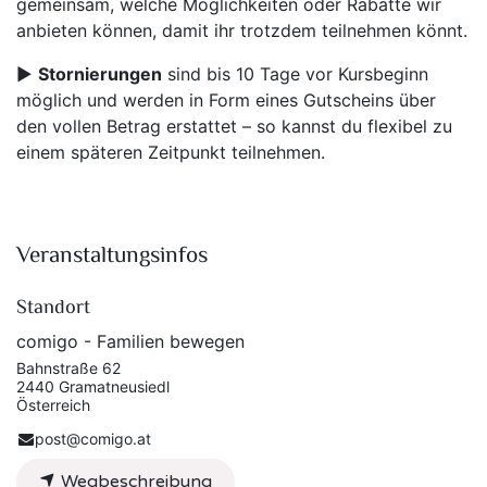
gemeinsam, welche Möglichkeiten oder Rabatte wir
anbieten können, damit ihr trotzdem teilnehmen könnt.
▶️
Stornierungen
sind bis 10 Tage vor Kursbeginn
möglich und werden in Form eines Gutscheins über
den vollen Betrag erstattet – so kannst du flexibel zu
einem späteren Zeitpunkt teilnehmen.
Veranstaltungsinfos
Standort
comigo - Familien bewegen
Bahnstraße 62
2440 Gramatneusiedl
Österreich
post@comigo.at
Wegbeschreibung