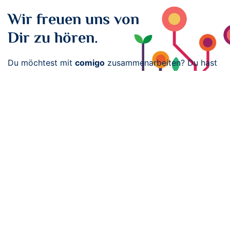
Wir freuen uns von
Dir zu hören.
Du möchtest mit
comigo
zusammenarbeiten? Du hast
noch Fragen? Dann vereinbare ein kostenloses
Erstgespräch mit uns!
Nachricht schicken