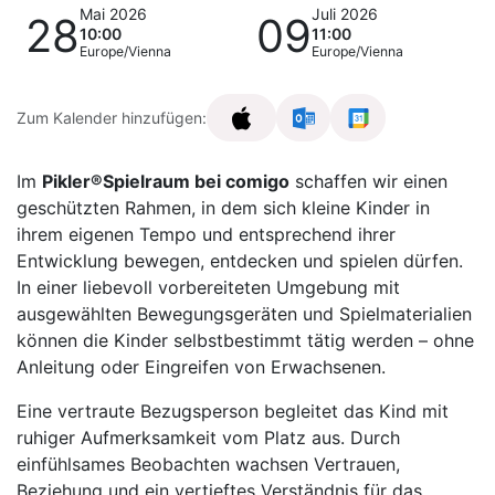
Mai 2026
Juli 2026
28
09
10:00
11:00
Europe/Vienna
Europe/Vienna
Zum Kalender hinzufügen:
Im
Pikler®Spielraum bei comigo
schaffen wir einen
geschützten Rahmen, in dem sich kleine Kinder in
ihrem eigenen Tempo und entsprechend ihrer
Entwicklung bewegen, entdecken und spielen dürfen.
In einer liebevoll vorbereiteten Umgebung mit
ausgewählten Bewegungsgeräten und Spielmaterialien
können die Kinder selbstbestimmt tätig werden – ohne
Anleitung oder Eingreifen von Erwachsenen.
Eine vertraute Bezugsperson begleitet das Kind mit
ruhiger Aufmerksamkeit vom Platz aus. Durch
einfühlsames Beobachten wachsen Vertrauen,
Beziehung und ein vertieftes Verständnis für das