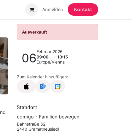
ngebot
Anmelden
Kontakt
Ausverkauft
Februar 2026
06
09:00
10:15
Europe/Vienna
Zum Kalender hinzufügen:
Standort
und
comigo - Familien bewegen
Bahnstraße 62
2440 Gramatneusiedl