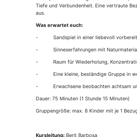
Tiefe und Verbundenheit. Eine vertraute Be
aus.
Was erwartet euch:
- Sandspiel in einer liebevoll vorberei
- Sinneserfahrungen mit Naturmaterial
- Raum für Wiederholung, Konzentratio
- Eine kleine, beständige Gruppe in we
- Erwachsene beobachten achtsam und b
Dauer: 75 Minuten (1 Stunde 15 Minuten)
Gruppengröße: max. 8 Kinder mit je 1 Bezu
Kursleitung:
Berit Barbosa