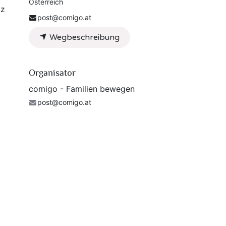
Österreich
tz
post@comigo.at
Wegbeschreibung
Organisator
comigo - Familien bewegen
post@comigo.at