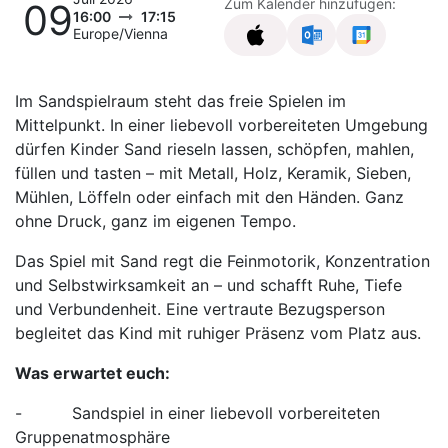
Zum Kalender hinzufügen:
09
16:00
17:15
Europe/Vienna
Im Sandspielraum steht das freie Spielen im
Mittelpunkt. In einer liebevoll vorbereiteten Umgebung
dürfen Kinder Sand rieseln lassen, schöpfen, mahlen,
füllen und tasten – mit Metall, Holz, Keramik, Sieben,
Mühlen, Löffeln oder einfach mit den Händen. Ganz
ohne Druck, ganz im eigenen Tempo.
Das Spiel mit Sand regt die Feinmotorik, Konzentration
und Selbstwirksamkeit an – und schafft Ruhe, Tiefe
und Verbundenheit. Eine vertraute Bezugsperson
begleitet das Kind mit ruhiger Präsenz vom Platz aus.
Was erwartet euch:
- Sandspiel in einer liebevoll vorbereiteten
Gruppenatmosphäre