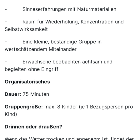
- Sinneserfahrungen mit Naturmaterialien
- Raum für Wiederholung, Konzentration und
Selbstwirksamkeit
- Eine kleine, beständige Gruppe in
wertschätzendem Miteinander
- Erwachsene beobachten achtsam und
begleiten ohne Eingriff
Organisatorisches
Dauer:
75 Minuten
Gruppengröße:
max. 8 Kinder (je 1 Bezugsperson pro
Kind)
Drinnen oder draußen?
Wenn das Wetter trocken und angenehm ist, findet der