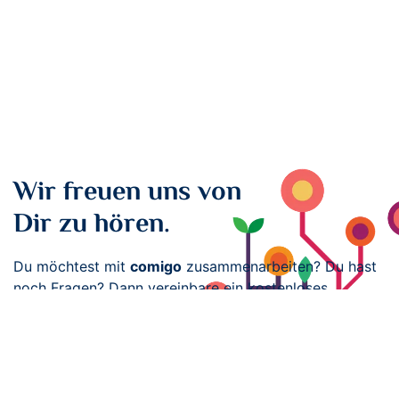
Wir freuen uns von
Dir zu hören.
Du möchtest mit
comigo
zusammenarbeiten? Du hast
noch Fragen? Dann vereinbare ein kostenloses
Erstgespräch mit uns!
Nachricht schicken