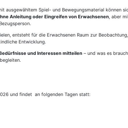
 mit ausgewähltem Spiel- und Bewegungsmaterial können si
hne Anleitung oder Eingreifen von Erwachsenen
, aber mi
 Bezugsperson.
ielen, entsteht für die Erwachsenen Raum zur Beobachtung,
indliche Entwicklung.
Bedürfnisse und Interessen mitteilen
– und was es brauch
begleiten.
026 und findet an folgenden Tagen statt: