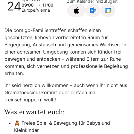
Zum Kalender hinzufügen:
24
09:00
11:00
Europe/Vienna
Die comigo-Familientreffen schaffen einen
geschützten, liebevoll vorbereiteten Raum für
Begegnung, Austausch und gemeinsames Wachsen. In
einer achtsamen Umgebung können sich Kinder frei
bewegen und entdecken – während Eltern zur Ruhe
kommen, sich vernetzen und professionelle Begleitung
erhalten.
Ihr seid herzlich willkommen – auch wenn ihr nicht aus
Gramatneusiedl kommt oder einfach mal
„reinschnuppern“ wollt!
Was erwartet euch:
🧸 Freies Spiel & Bewegung für Babys und
Kleinkinder