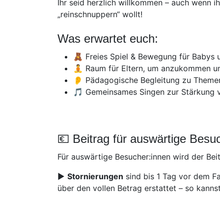
Ihr seid herzlich willkommen – auch wenn i
„reinschnuppern“ wollt!
Was erwartet euch:
🧸 Freies Spiel & Bewegung für Babys u
🧘 Raum für Eltern, um anzukommen un
👂 Pädagogische Begleitung zu Themen
🎵 Gemeinsames Singen zur Stärkung 
💶 Beitrag für auswärtige Besu
Für auswärtige Besucher:innen wird der Beit
▶️
Stornierungen
sind bis 1 Tag vor dem Fa
über den vollen Betrag erstattet – so kanns