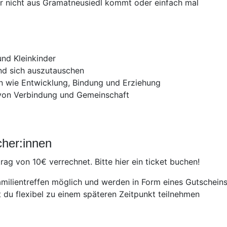
hr nicht aus Gramatneusiedl kommt oder einfach mal
nd Kleinkinder
d sich auszutauschen
 wie Entwicklung, Bindung und Erziehung
von Verbindung und Gemeinschaft
cher:innen
rag von 10€ verrechnet. Bitte hier ein ticket buchen!
milientreffen möglich und werden in Form eines Gutschein
t du flexibel zu einem späteren Zeitpunkt teilnehmen