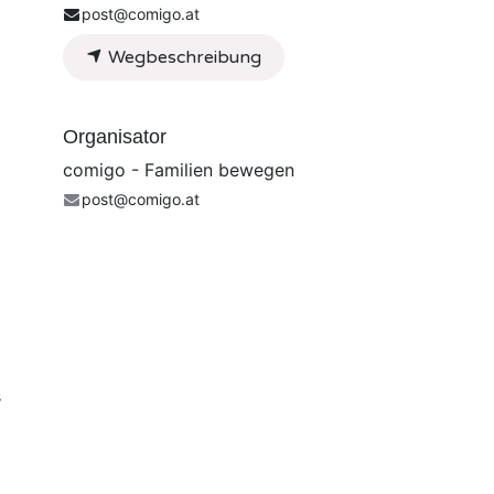
post@comigo.at
Wegbeschreibung
Organisator
comigo - Familien bewegen
post@comigo.at
s