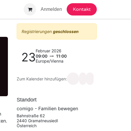
Kontakt
gebot
Anmelden
Registrierungen
geschlossen
Februar 2026
23
09:00
11:00
Europe/Vienna
Zum Kalender hinzufügen:
Standort
comigo - Familien bewegen
n
Bahnstraße 62
ten.
2440 Gramatneusiedl
Österreich