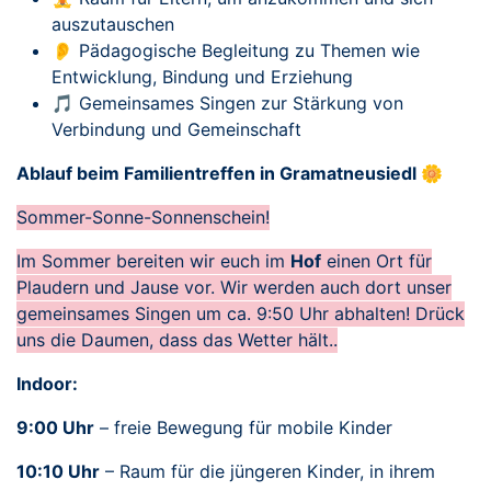
auszutauschen
👂 Pädagogische Begleitung zu Themen wie
Entwicklung, Bindung und Erziehung
🎵 Gemeinsames Singen zur Stärkung von
Verbindung und Gemeinschaft
Ablauf beim Familientreffen in Gramatneusiedl 🌼
Sommer-Sonne-Sonnenschein!
Im Sommer bereiten wir euch im
Hof
einen Ort für
Plaudern und Jause vor. Wir werden auch dort unser
gemeinsames Singen um ca. 9:50 Uhr abhalten! Drück
uns die Daumen, dass das Wetter hält..
Indoor:
9:00 Uhr
– freie Bewegung für mobile Kinder
10:10 Uhr
– Raum für die jüngeren Kinder, in ihrem