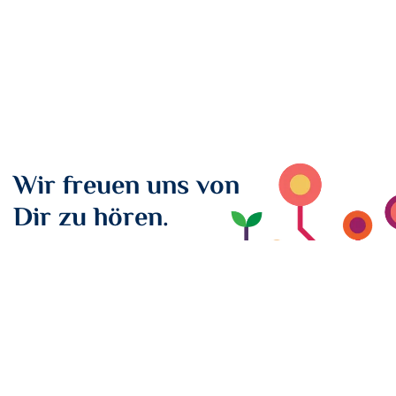
Wir freuen uns von
Dir zu hören.
Du möchtest mit
comigo
zusammenarbeiten? Du hast
noch Fragen? Dann vereinbare ein kostenloses
Erstgespräch mit uns!
Nachricht schicken