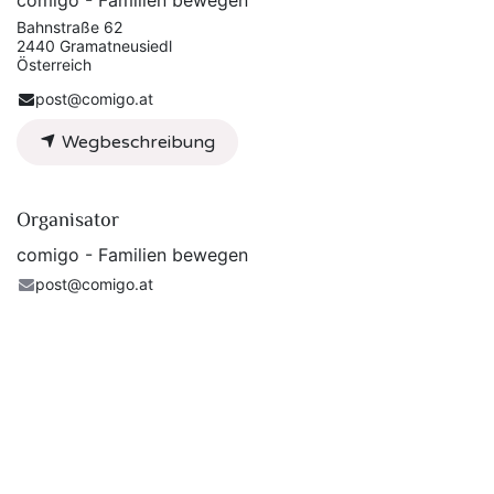
comigo - Familien bewegen
Bahnstraße 62
2440 Gramatneusiedl
Österreich
post@comigo.at
Wegbeschreibung
Organisator
comigo - Familien bewegen
post@comigo.at