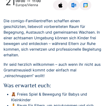
21
09:00
11:00
Europe/Vienna
Die comigo-Familientreffen schaffen einen
geschützten, liebevoll vorbereiteten Raum für
Begegnung, Austausch und gemeinsames Wachsen. In
einer achtsamen Umgebung können sich Kinder frei
bewegen und entdecken – während Eltern zur Ruhe
kommen, sich vernetzen und professionelle Begleitung
erhalten.
Ihr seid herzlich willkommen – auch wenn ihr nicht aus
Gramatneusiedl kommt oder einfach mal
„reinschnuppern“ wollt!
Was erwartet euch:
🧸 Freies Spiel & Bewegung für Babys und
Kleinkinder
🧘 Raum für Eltern, um anzukommen und sich