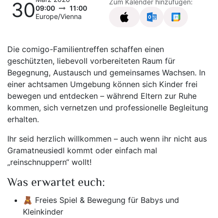
Zum Kalender hinzufügen:
30
09:00
11:00
Europe/Vienna
Die comigo-Familientreffen schaffen einen
geschützten, liebevoll vorbereiteten Raum für
Begegnung, Austausch und gemeinsames Wachsen. In
einer achtsamen Umgebung können sich Kinder frei
bewegen und entdecken – während Eltern zur Ruhe
kommen, sich vernetzen und professionelle Begleitung
erhalten.
Ihr seid herzlich willkommen – auch wenn ihr nicht aus
Gramatneusiedl kommt oder einfach mal
„reinschnuppern“ wollt!
Was erwartet euch:
🧸 Freies Spiel & Bewegung für Babys und
Kleinkinder