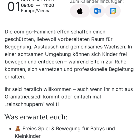
Zum Kalender hinzufügen:
01
09:00
11:00
Europe/Vienna
Die comigo-Familientreffen schaffen einen
geschützten, liebevoll vorbereiteten Raum für
Begegnung, Austausch und gemeinsames Wachsen. In
einer achtsamen Umgebung können sich Kinder frei
bewegen und entdecken – während Eltern zur Ruhe
kommen, sich vernetzen und professionelle Begleitung
erhalten.
Ihr seid herzlich willkommen – auch wenn ihr nicht aus
Gramatneusiedl kommt oder einfach mal
„reinschnuppern“ wollt!
Was erwartet euch:
🧸 Freies Spiel & Bewegung für Babys und
Kleinkinder