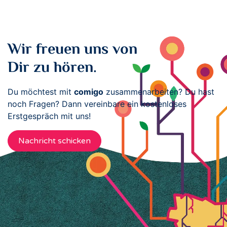
Wir freuen uns von
Dir zu hören.
Du möchtest mit
comigo
zusammenarbeiten? Du hast
noch Fragen? Dann vereinbare ein kostenloses
Erstgespräch mit uns!
Nachricht schicken