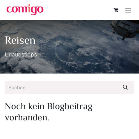
Zum Inhalt springen
Reisen
Urlaubstipps
Noch kein Blogbeitrag
vorhanden.