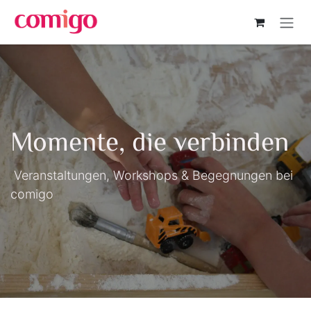
Zum Inhalt springen
Momente, die verbinden
Veranstaltungen, Workshops & Begegnungen bei
comigo