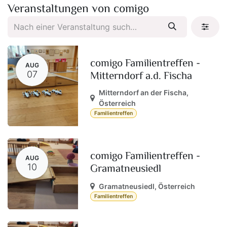
Veranstaltungen von comigo
comigo Familientreffen -
AUG
Mitterndorf a.d. Fischa
07
Mitterndorf an der Fischa
,
Österreich
Familientreffen
comigo Familientreffen -
AUG
Gramatneusiedl
10
Gramatneusiedl
,
Österreich
Familientreffen