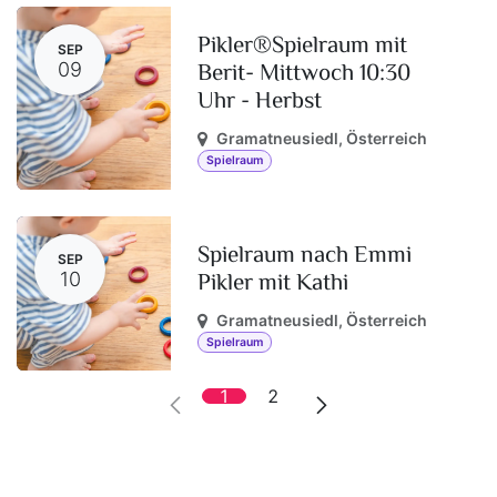
Pikler®Spielraum mit
SEP
Berit- Mittwoch 10:30
09
Uhr - Herbst
Gramatneusiedl
,
Österreich
Spielraum
Spielraum nach Emmi
SEP
Pikler mit Kathi
10
Gramatneusiedl
,
Österreich
Spielraum
1
2